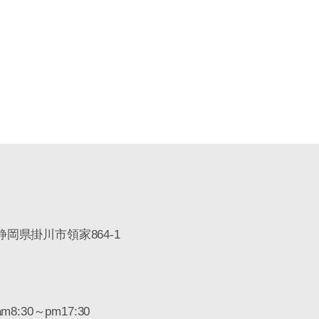
8 静岡県掛川市領家864-1
8:30～pm17:30