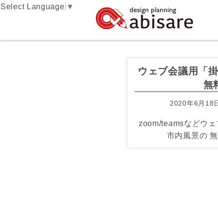
Select Language
▼
ウェブ会議用「
無
2020年6月18
zoom/teamsなど
市内風景の 無料