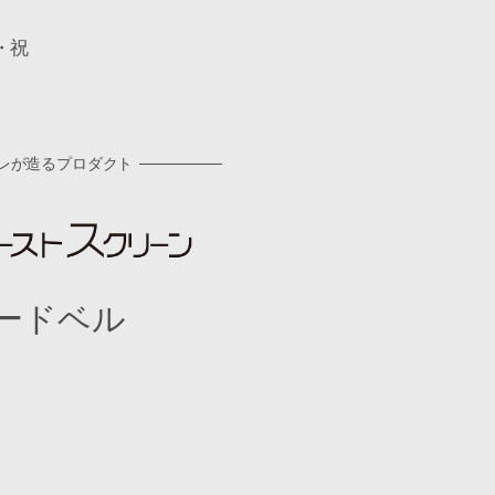
・祝
レが造るプロダクト
ードベル