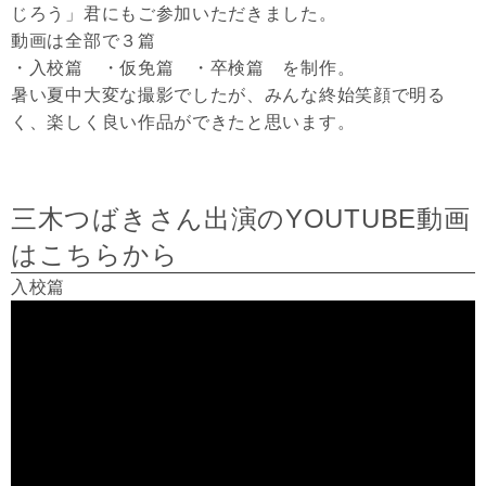
じろう」君にもご参加いただきました。
動画は全部で３篇
・入校篇 ・仮免篇 ・卒検篇 を制作。
暑い夏中大変な撮影でしたが、みんな終始笑顔で明る
く、楽しく良い作品ができたと思います。
三木つばきさん出演のYOUTUBE動画
はこちらから
入校篇