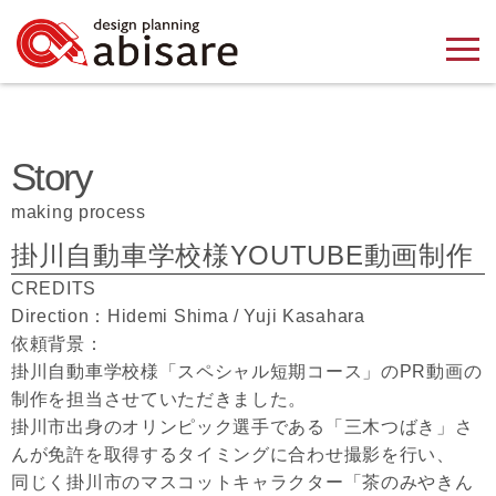
Story
making process
掛川自動車学校様YOUTUBE動画制作
CREDITS
Direction：Hidemi Shima / Yuji Kasahara
依頼背景：
掛川自動車学校様「スペシャル短期コース」のPR動画の
制作を担当させていただきました。
掛川市出身のオリンピック選手である「三木つばき」さ
んが免許を取得するタイミングに合わせ撮影を行い、
同じく掛川市のマスコットキャラクター「茶のみやきん